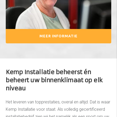
MEER INFORMATIE
Kemp Installatie beheerst én
beheert uw binnenklimaat op elk
niveau
Het leveren van topprestaties, overal en altijd. Dat is waar
Kemp Installatie voor staat. Als volledig gecertificeerd
installatiebedrijf zien wij het namelijk als een sport om uw