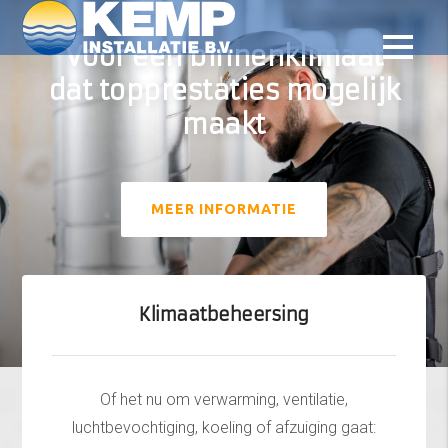
Voor een binnenklimaat
dat topprestaties mogelijk
maakt
MEER INFORMATIE
Klimaatbeheersing
Of het nu om verwarming, ventilatie,
luchtbevochtiging, koeling of afzuiging gaat: