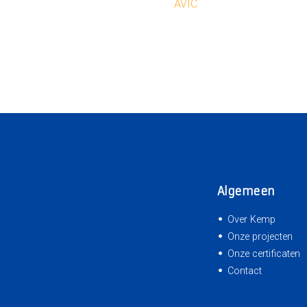
AVIC
Algemeen
Over Kemp
Onze projecten
Onze certificaten
Contact