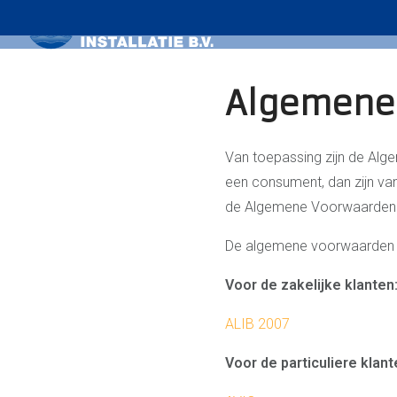
KLIMAATBEHEERSING
Algemene
Van toepassing zijn de Alg
een consument, dan zijn v
de Algemene Voorwaarden O
De algemene voorwaarden z
Voor de zakelijke klanten
ALIB 2007
Voor de particuliere klant